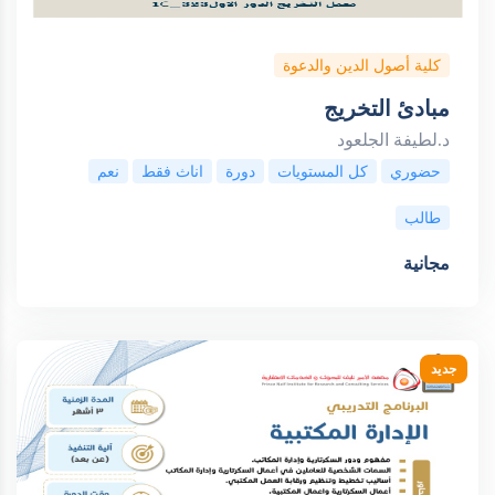
كلية أصول الدين والدعوة
مبادئ التخريج
د.لطيفة الجلعود
حضوري
كل المستويات
دورة
اناث فقط
نعم
طالب
مجانية
جديد