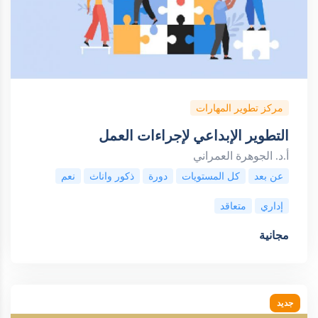
مركز تطوير المهارات
التطوير الإبداعي لإجراءات العمل
أ.د. الجوهرة العمراني
عن بعد
كل المستويات
دورة
ذكور واناث
نعم
إداري
متعاقد
مجانية
جديد