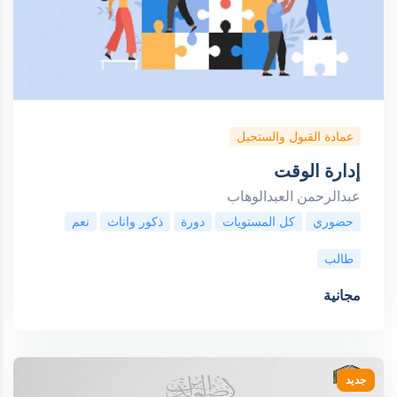
عمادة القبول والستجيل
إدارة الوقت
عبدالرحمن العبدالوهاب
حضوري
كل المستويات
دورة
ذكور واناث
نعم
طالب
مجانية
جديد