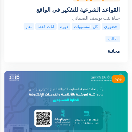
القواعد الشرعية للتفكير في الواقع
حياة بنت يوسف الصبياني
حضوري
كل المستويات
دورة
اناث فقط
نعم
طالب
مجانية
جديد