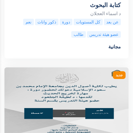
كتابة البحوث
د اسماء العجلان
عن بعد
كل المستويات
دورة
ذكور واناث
نعم
عضو هيئة تدريس
طالب
مجانية
جديد