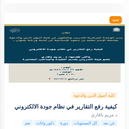
جديد
كلية أصول الدين والدعوة
كيفية رفع التقارير في نظام جودة الالكتروني
د مريم باقازي
عن بعد
كل المستويات
دورة
ذكور واناث
نعم