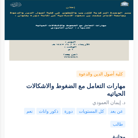
كلية أصول الدين والدعوة
مهارات التعامل مع الضغوط والاشكالات
الحياتيه
د. إيمان العمودي
عن بعد
كل المستويات
دورة
ذكور واناث
نعم
طالب
مجانية