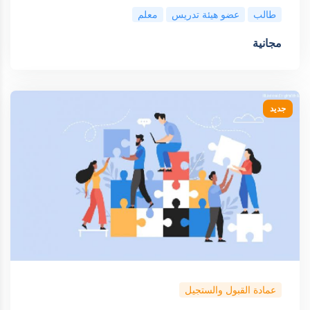
طالب
عضو هيئة تدريس
معلم
مجانية
جديد
عمادة القبول والستجيل