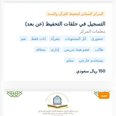
المركز النسائي لتحفيظ القرآن والسنة
التسجيل في حلقات التحفيظ (عن بعد)
معلمات المركز
حضوري
كل المستويات
مقرأة
اناث فقط
نعم
طالب
عضو هيئة تدريس
إداري
متعاقد
مستخدم خارجي
معلم
150 ريال سعودي
جديد