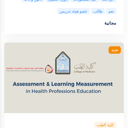
نعم
طالب
عضو هيئة تدريس
مجانية
جديد
كلية الطب