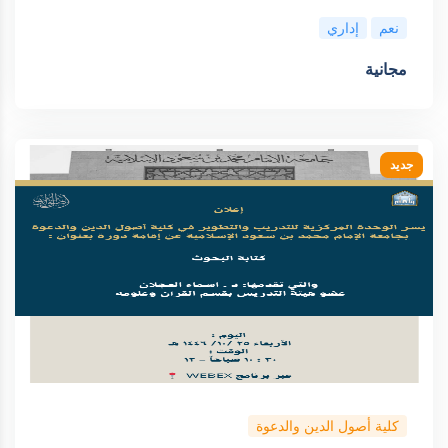
نعم
إداري
مجانية
جديد
كلية أصول الدين والدعوة