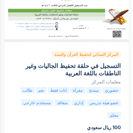
المركز النسائي لتحفيظ القرآن والسنة
التسجيل في حلقة تحفيظ الجاليات وغير
الناطقات باللغة العربية
معلمات المركز
حضوري
مبتدئ
مقرأة
اناث فقط
نعم
طالب
عضو هيئة تدريس
إداري
متعاقد
مستخدم خارجي
معلم
100 ريال سعودي