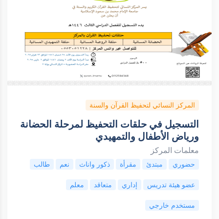
المركز النسائي لتحفيظ القرآن والسنة
التسجيل في حلقات التحفيظ لمرحلة الحضانة
ورياض الأطفال والتمهيدي
معلمات المركز
حضوري
مبتدئ
مقرأة
ذكور واناث
نعم
طالب
عضو هيئة تدريس
إداري
متعاقد
معلم
مستخدم خارجي