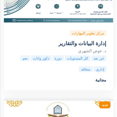
مركز تطوير المهارات
إدارة البيانات والتقارير
د. عوض الشهري
عن بعد
كل المستويات
دورة
ذكور واناث
نعم
إداري
متعاقد
مجانية
جديد