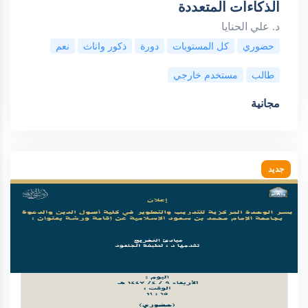
الذكاءات المتعددة
د. علي الحنايا
حضوري
كل المستويات
دورة
ذكور واناث
نعم
طالب
مستخدم خارجي
مجانية
جديد