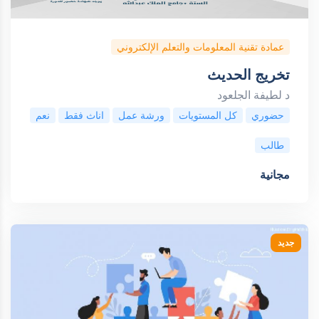
عمادة تقنية المعلومات والتعلم الإلكتروني
تخريج الحديث
د لطيفة الجلعود
حضوري
كل المستويات
ورشة عمل
اناث فقط
نعم
طالب
مجانية
جديد