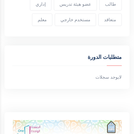
طالب
عضو هيئة تدريس
إداري
متعاقد
مستخدم خارجي
معلم
متطلبات الدورة
لايوجد سجلات